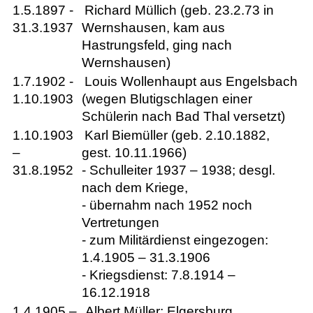
1.5.1897 -
Richard Müllich (geb. 23.2.73 in
31.3.1937
Wernshausen, kam aus
Hastrungsfeld, ging nach
Wernshausen)
1.7.1902 -
Louis Wollenhaupt aus Engelsbach
1.10.1903
(wegen Blutigschlagen einer
Schülerin nach Bad Thal versetzt)
1.10.1903
Karl Biemüller (geb. 2.10.1882,
–
gest. 10.11.1966)
31.8.1952
- Schulleiter 1937 – 1938; desgl.
nach dem Kriege,
- übernahm nach 1952 noch
Vertretungen
- zum Militärdienst eingezogen:
1.4.1905 – 31.3.1906
- Kriegsdienst: 7.8.1914 –
16.12.1918
1.4.1905 –
Albert Müller; Elgersburg