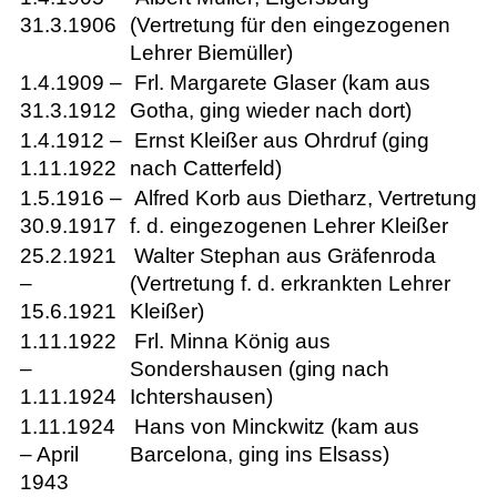
31.3.1906
(Vertretung für den eingezogenen
Lehrer Biemüller)
1.4.1909 –
Frl. Margarete Glaser (kam aus
31.3.1912
Gotha, ging wieder nach dort)
1.4.1912 –
Ernst Kleißer aus Ohrdruf (ging
1.11.1922
nach Catterfeld)
1.5.1916 –
Alfred Korb aus Dietharz, Vertretung
30.9.1917
f. d. eingezogenen Lehrer Kleißer
25.2.1921
Walter Stephan aus Gräfenroda
–
(Vertretung f. d. erkrankten Lehrer
15.6.1921
Kleißer)
1.11.1922
Frl. Minna König aus
–
Sondershausen (ging nach
1.11.1924
Ichtershausen)
1.11.1924
Hans von Minckwitz (kam aus
– April
Barcelona, ging ins Elsass)
1943