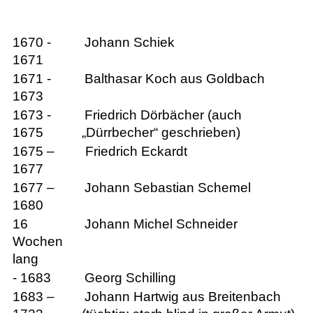
1670 -
Johann Schiek
1671
1671 -
Balthasar Koch aus Goldbach
1673
1673 -
Friedrich Dörbächer (auch
1675
„Dürrbecher“ geschrieben)
1675 –
Friedrich Eckardt
1677
1677 –
Johann Sebastian Schemel
1680
16
Johann Michel Schneider
Wochen
lang
- 1683
Georg Schilling
1683 –
Johann Hartwig aus Breitenbach