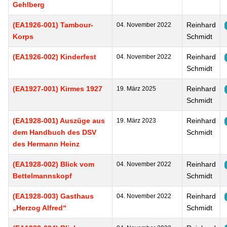
Gehlberg
(EA1926-001) Tambour-
Reinhard
04. November 2022
Korps
Schmidt
(EA1926-002) Kinderfest
Reinhard
04. November 2022
Schmidt
(EA1927-001) Kirmes 1927
Reinhard
19. März 2025
Schmidt
(EA1928-001) Auszüge aus
Reinhard
19. März 2023
dem Handbuch des DSV
Schmidt
des Hermann Heinz
(EA1928-002) Blick vom
Reinhard
04. November 2022
Bettelmannskopf
Schmidt
(EA1928-003) Gasthaus
Reinhard
04. November 2022
„Herzog Alfred“
Schmidt