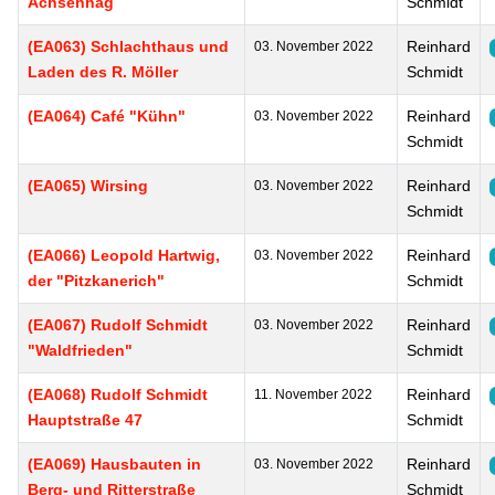
Achsenhag
Schmidt
(EA063) Schlachthaus und
Reinhard
03. November 2022
Laden des R. Möller
Schmidt
(EA064) Café "Kühn"
Reinhard
03. November 2022
Schmidt
(EA065) Wirsing
Reinhard
03. November 2022
Schmidt
(EA066) Leopold Hartwig,
Reinhard
03. November 2022
der "Pitzkanerich"
Schmidt
(EA067) Rudolf Schmidt
Reinhard
03. November 2022
"Waldfrieden"
Schmidt
(EA068) Rudolf Schmidt
Reinhard
11. November 2022
Hauptstraße 47
Schmidt
(EA069) Hausbauten in
Reinhard
03. November 2022
Berg- und Ritterstraße
Schmidt