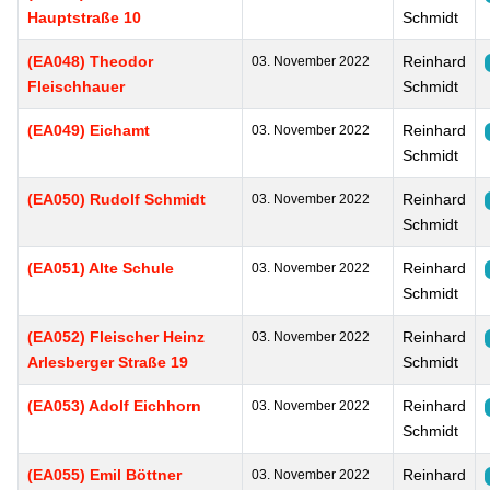
Hauptstraße 10
Schmidt
(EA048) Theodor
Reinhard
03. November 2022
Fleischhauer
Schmidt
(EA049) Eichamt
Reinhard
03. November 2022
Schmidt
(EA050) Rudolf Schmidt
Reinhard
03. November 2022
Schmidt
(EA051) Alte Schule
Reinhard
03. November 2022
Schmidt
(EA052) Fleischer Heinz
Reinhard
03. November 2022
Arlesberger Straße 19
Schmidt
(EA053) Adolf Eichhorn
Reinhard
03. November 2022
Schmidt
(EA055) Emil Böttner
Reinhard
03. November 2022