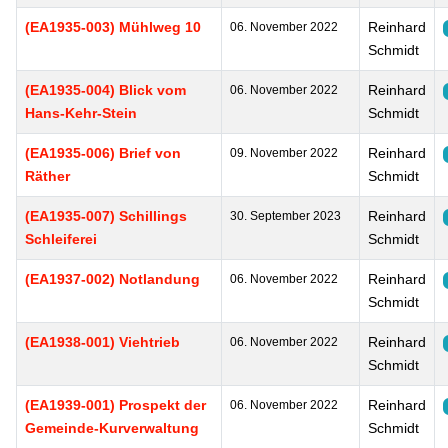
(EA1935-003) Mühlweg 10
Reinhard
06. November 2022
Schmidt
(EA1935-004) Blick vom
Reinhard
06. November 2022
Hans-Kehr-Stein
Schmidt
(EA1935-006) Brief von
Reinhard
09. November 2022
Räther
Schmidt
(EA1935-007) Schillings
Reinhard
30. September 2023
Schleiferei
Schmidt
(EA1937-002) Notlandung
Reinhard
06. November 2022
Schmidt
(EA1938-001) Viehtrieb
Reinhard
06. November 2022
Schmidt
(EA1939-001) Prospekt der
Reinhard
06. November 2022
Gemeinde-Kurverwaltung
Schmidt