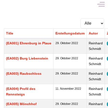
Off-
Anzeige #
Title
Erstellungsdatum
Autor
Beiträge
(EA001) Ehrenburg in Plaue
Reinhard
29. Oktober 2022
Schmidt
(EA002) Burg Liebenstein
Reinhard
29. Oktober 2022
Schmidt
(EA003) Raubschloss
Reinhard
29. Oktober 2022
Schmidt
(EA004) Profil des
Reinhard
11. November 2022
Rennsteigs
Schmidt
(EA005) Mönchhof
Reinhard
29. Oktober 2022