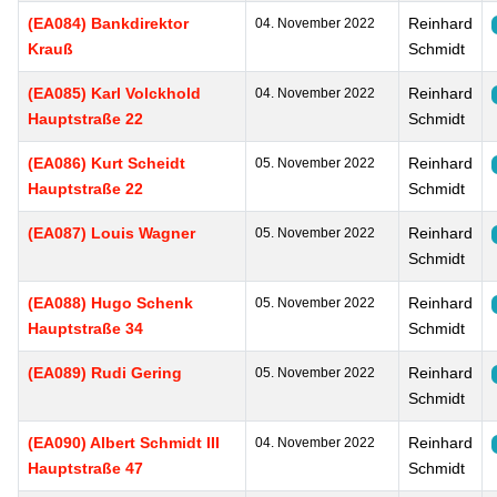
(EA084) Bankdirektor
Reinhard
04. November 2022
Krauß
Schmidt
(EA085) Karl Volckhold
Reinhard
04. November 2022
Hauptstraße 22
Schmidt
(EA086) Kurt Scheidt
Reinhard
05. November 2022
Hauptstraße 22
Schmidt
(EA087) Louis Wagner
Reinhard
05. November 2022
Schmidt
(EA088) Hugo Schenk
Reinhard
05. November 2022
Hauptstraße 34
Schmidt
(EA089) Rudi Gering
Reinhard
05. November 2022
Schmidt
(EA090) Albert Schmidt III
Reinhard
04. November 2022
Hauptstraße 47
Schmidt