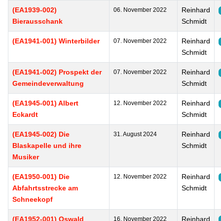
(EA1939-002)
Reinhard
06. November 2022
Bierausschank
Schmidt
(EA1941-001) Winterbilder
Reinhard
07. November 2022
Schmidt
(EA1941-002) Prospekt der
Reinhard
07. November 2022
Gemeindeverwaltung
Schmidt
(EA1945-001) Albert
Reinhard
12. November 2022
Eckardt
Schmidt
(EA1945-002) Die
Reinhard
31. August 2024
Blaskapelle und ihre
Schmidt
Musiker
(EA1950-001) Die
Reinhard
12. November 2022
Abfahrtsstrecke am
Schmidt
Schneekopf
(EA1952-001) Oswald
Reinhard
16. November 2022