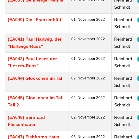
(EA039) Gehlberger Mühle
Reinhard
02. November 2022
Schmidt
(EA040) Die "Franzenhütt"
Reinhard
01. November 2022
Schmidt
(EA041) Paul Hartwig, der
Reinhard
02. November 2022
"Hartwigs-Russ"
Schmidt
(EA042) Paul Leser, der
Reinhard
01. November 2022
"Lesers-Russ"
Schmidt
(EA044) Glöckchen im Tal
Reinhard
02. November 2022
Schmidt
(EA045) Glöckchen im Tal
Reinhard
02. November 2022
Teil 2
Schmidt
(EA046) Bernhard
Reinhard
02. November 2022
Fleischhauer
Schmidt
(EA047) Eichhorns Haus
Reinhard
03. November 2022