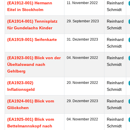
(EA1912-001) Hermann
Reinhard
11. November 2022
Eitel in Stockholm
Schmidt
(EA1914-001) Tennisplatz
Reinhard
29. September 2023
für Gundelachs Kinder
Schmidt
(EA1919-001) Seifenkarte
Reinhard
31. Dezember 2023
Schmidt
(EA1923-001) Blick von der
Reinhard
04. November 2022
Übeltalswand nach
Schmidt
Gehlberg
(EA1923-002)
Reinhard
20. November 2022
Inflationsgeld
Schmidt
(EA1924-001) Blick vom
Reinhard
29. Dezember 2023
Glöckchen
Schmidt
(EA1925-001) Blick vom
Reinhard
04. November 2022
Bettelmannskopf nach
Schmidt