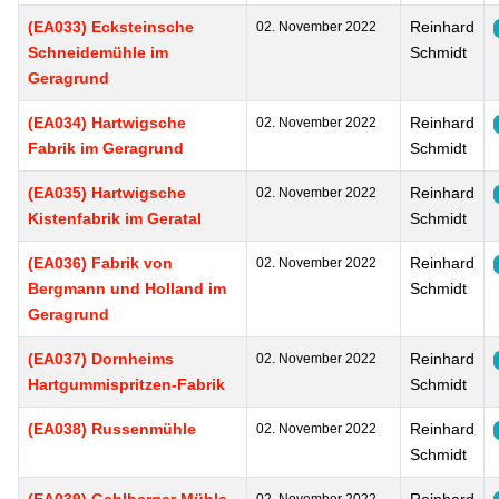
(EA033) Ecksteinsche
Reinhard
02. November 2022
Schneidemühle im
Schmidt
Geragrund
(EA034) Hartwigsche
Reinhard
02. November 2022
Fabrik im Geragrund
Schmidt
(EA035) Hartwigsche
Reinhard
02. November 2022
Kistenfabrik im Geratal
Schmidt
(EA036) Fabrik von
Reinhard
02. November 2022
Bergmann und Holland im
Schmidt
Geragrund
(EA037) Dornheims
Reinhard
02. November 2022
Hartgummispritzen-Fabrik
Schmidt
(EA038) Russenmühle
Reinhard
02. November 2022
Schmidt