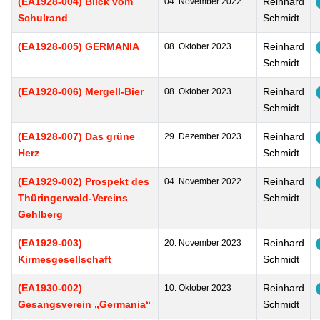
(EA1928-004) Blick vom
Reinhard
04. November 2022
Schulrand
Schmidt
(EA1928-005) GERMANIA
Reinhard
08. Oktober 2023
Schmidt
(EA1928-006) Mergell-Bier
Reinhard
08. Oktober 2023
Schmidt
(EA1928-007) Das grüne
Reinhard
29. Dezember 2023
Herz
Schmidt
(EA1929-002) Prospekt des
Reinhard
04. November 2022
Thüringerwald-Vereins
Schmidt
Gehlberg
(EA1929-003)
Reinhard
20. November 2023
Kirmesgesellschaft
Schmidt
(EA1930-002)
Reinhard
10. Oktober 2023
Gesangsverein „Germania“
Schmidt