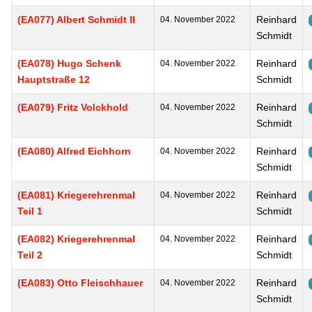
(EA077) Albert Schmidt II
Reinhard
04. November 2022
Schmidt
(EA078) Hugo Schenk
Reinhard
04. November 2022
Hauptstraße 12
Schmidt
(EA079) Fritz Volckhold
Reinhard
04. November 2022
Schmidt
(EA080) Alfred Eichhorn
Reinhard
04. November 2022
Schmidt
(EA081) Kriegerehrenmal
Reinhard
04. November 2022
Teil 1
Schmidt
(EA082) Kriegerehrenmal
Reinhard
04. November 2022
Teil 2
Schmidt
(EA083) Otto Fleischhauer
Reinhard
04. November 2022
Schmidt