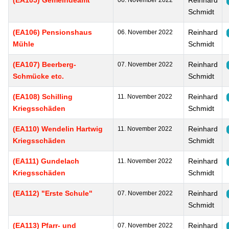
(EA105) Gemeindeamt
Reinhard
06. November 2022
Schmidt
(EA106) Pensionshaus
Reinhard
06. November 2022
Mühle
Schmidt
(EA107) Beerberg-
Reinhard
07. November 2022
Schmücke etc.
Schmidt
(EA108) Schilling
Reinhard
11. November 2022
Kriegsschäden
Schmidt
(EA110) Wendelin Hartwig
Reinhard
11. November 2022
Kriegsschäden
Schmidt
(EA111) Gundelach
Reinhard
11. November 2022
Kriegsschäden
Schmidt
(EA112) "Erste Schule"
Reinhard
07. November 2022
Schmidt
(EA113) Pfarr- und
Reinhard
07. November 2022