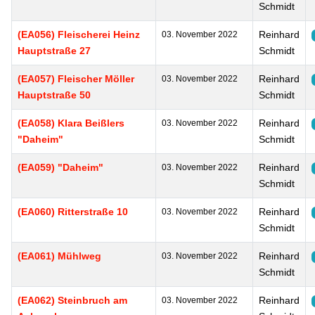
Schmidt
(EA056) Fleischerei Heinz
Reinhard
03. November 2022
Hauptstraße 27
Schmidt
(EA057) Fleischer Möller
Reinhard
03. November 2022
Hauptstraße 50
Schmidt
(EA058) Klara Beißlers
Reinhard
03. November 2022
"Daheim"
Schmidt
(EA059) "Daheim"
Reinhard
03. November 2022
Schmidt
(EA060) Ritterstraße 10
Reinhard
03. November 2022
Schmidt
(EA061) Mühlweg
Reinhard
03. November 2022
Schmidt
(EA062) Steinbruch am
Reinhard
03. November 2022