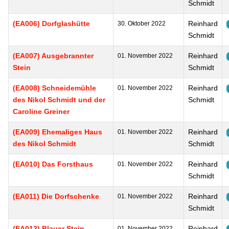
Schmidt
(EA006) Dorfglashütte
Reinhard
30. Oktober 2022
Schmidt
(EA007) Ausgebrannter
Reinhard
01. November 2022
Stein
Schmidt
(EA008) Schneidemühle
Reinhard
01. November 2022
des Nikol Schmidt und der
Schmidt
Caroline Greiner
(EA009) Ehemaliges Haus
Reinhard
01. November 2022
des Nikol Schmidt
Schmidt
(EA010) Das Forsthaus
Reinhard
01. November 2022
Schmidt
(EA011) Die Dorfschenke
Reinhard
01. November 2022
Schmidt
(EA012) Blauer Stein
Reinhard
01. November 2022