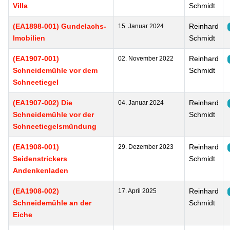
Villa
Schmidt
(EA1898-001) Gundelachs-
Reinhard
15. Januar 2024
Imobilien
Schmidt
(EA1907-001)
Reinhard
02. November 2022
Schneidemühle vor dem
Schmidt
Schneetiegel
(EA1907-002) Die
Reinhard
04. Januar 2024
Schneidemühle vor der
Schmidt
Schneetiegelsmündung
(EA1908-001)
Reinhard
29. Dezember 2023
Seidenstrickers
Schmidt
Andenkenladen
(EA1908-002)
Reinhard
17. April 2025
Schneidemühle an der
Schmidt
Eiche