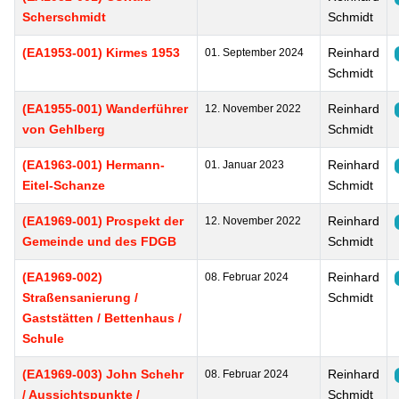
Scherschmidt
Schmidt
(EA1953-001) Kirmes 1953
Reinhard
01. September 2024
Schmidt
(EA1955-001) Wanderführer
Reinhard
12. November 2022
von Gehlberg
Schmidt
(EA1963-001) Hermann-
Reinhard
01. Januar 2023
Eitel-Schanze
Schmidt
(EA1969-001) Prospekt der
Reinhard
12. November 2022
Gemeinde und des FDGB
Schmidt
(EA1969-002)
Reinhard
08. Februar 2024
Straßensanierung /
Schmidt
Gaststätten / Bettenhaus /
Schule
(EA1969-003) John Schehr
Reinhard
08. Februar 2024
/ Aussichtspunkte /
Schmidt