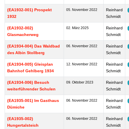
(EA1932-001) Prospekt
Reinhard
05. November 2022
1932
Schmidt
(EA1932-002)
Reinhard
02. März 2025
Glasmacherweg
Schmidt
(EA1934-004) Das Waldbad
Reinhard
06. November 2022
des Albin Stollberg
Schmidt
(EA1934-005) Gleisplan
Reinhard
12. November 2022
Bahnhof Gehlberg 1934
Schmidt
(EA1934-006) Besuch
Reinhard
09. Oktober 2023
weiterführender Schulen
Schmidt
(EA1935-001) Im Gasthaus
Reinhard
06. November 2022
Dümiche
Schmidt
(EA1935-002)
Reinhard
06. November 2022
Hungertalsteich
Schmidt