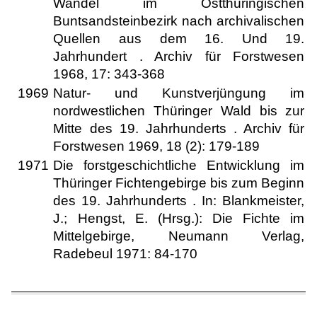
Wandel im Ostthüringischen
Buntsandsteinbezirk nach archivalischen
Quellen aus dem 16. Und 19.
Jahrhundert . Archiv für Forstwesen
1968, 17: 343-368
1969
Natur- und Kunstverjüngung im
nordwestlichen Thüringer Wald bis zur
Mitte des 19. Jahrhunderts . Archiv für
Forstwesen 1969, 18 (2): 179-189
1971
Die forstgeschichtliche Entwicklung im
Thüringer Fichtengebirge bis zum Beginn
des 19. Jahrhunderts . In: Blankmeister,
J.; Hengst, E. (Hrsg.): Die Fichte im
Mittelgebirge, Neumann Verlag,
Radebeul 1971: 84-170