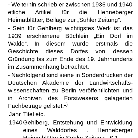
- Weiterhin schrieb er zwischen 1936 und 1940
etliche Artikel für die Henneberger
Heimatblätter, Beilage zur „Suhler Zeitung“.
- Sein für Gehlberg wichtigstes Werk ist das
1939 erschienene Büchlein „Ein Dorf im
Walde“. In diesem wurde erstmals die
Geschichte dieses Dorfes von dessen
Gründung bis zum Ende des 19. Jahrhunderts
im Zusammenhang betrachtet.
- Nachfolgend sind seine in Sonderdrucken der
Deutschen Akademie der Landwirtschafts-
wissenschaften zu Berlin veröffentlichten und
in Archiven des Forstwesens gelagerten
1)
Fachbeträge gelistet.
Jahr
Titel etc.
1940
Gehlberg, Entstehung und Entwicklung
eines Walddorfes . Henneberger
Heimatblätter in Suhler Zeitung . S.1