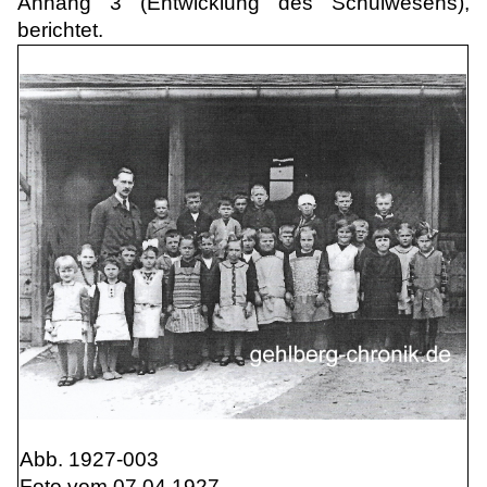
Anhang 3 (Entwicklung des Schulwesens),
berichtet.
Abb. 1927-003
Foto vom 07.04.1927