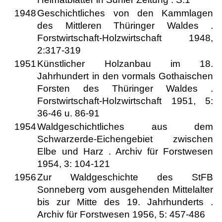
1948
Geschichtliches von den Kammlagen
des Mittleren Thüringer Waldes .
Forstwirtschaft-Holzwirtschaft 1948,
2:317-319
1951
Künstlicher Holzanbau im 18.
Jahrhundert in den vormals Gothaischen
Forsten des Thüringer Waldes .
Forstwirtschaft-Holzwirtschaft 1951, 5:
36-46 u. 86-91
1954
Waldgeschichtliches aus dem
Schwarzerde-Eichengebiet zwischen
Elbe und Harz . Archiv für Forstwesen
1954, 3: 104-121
1956
Zur Waldgeschichte des StFB
Sonneberg vom ausgehenden Mittelalter
bis zur Mitte des 19. Jahrhunderts .
Archiv für Forstwesen 1956, 5: 457-486