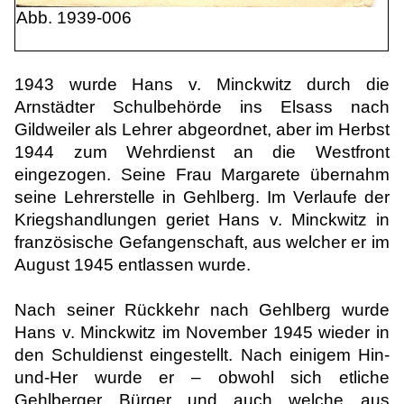
Abb. 1939-006
1943 wurde Hans v. Minckwitz durch die
Arnstädter Schulbehörde ins Elsass nach
Gildweiler als Lehrer abgeordnet, aber im Herbst
1944 zum Wehrdienst an die Westfront
eingezogen. Seine Frau Margarete übernahm
seine Lehrerstelle in Gehlberg. Im Verlaufe der
Kriegshandlungen geriet Hans v. Minckwitz in
französische Gefangenschaft, aus welcher er im
August 1945 entlassen wurde.
Nach seiner Rückkehr nach Gehlberg wurde
Hans v. Minckwitz im November 1945 wieder in
den Schuldienst eingestellt. Nach einigem Hin-
und-Her wurde er – obwohl sich etliche
Gehlberger Bürger und auch welche aus