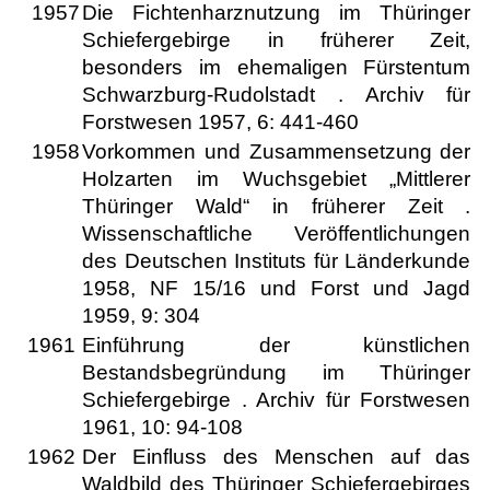
1957
Die Fichtenharznutzung im Thüringer
Schiefergebirge in früherer Zeit,
besonders im ehemaligen Fürstentum
Schwarzburg-Rudolstadt . Archiv für
Forstwesen 1957, 6: 441-460
1958
Vorkommen und Zusammensetzung der
Holzarten im Wuchsgebiet „Mittlerer
Thüringer Wald“ in früherer Zeit .
Wissenschaftliche Veröffentlichungen
des Deutschen Instituts für Länderkunde
1958, NF 15/16 und Forst und Jagd
1959, 9: 304
1961
Einführung der künstlichen
Bestandsbegründung im Thüringer
Schiefergebirge . Archiv für Forstwesen
1961, 10: 94-108
1962
Der Einfluss des Menschen auf das
Waldbild des Thüringer Schiefergebirges