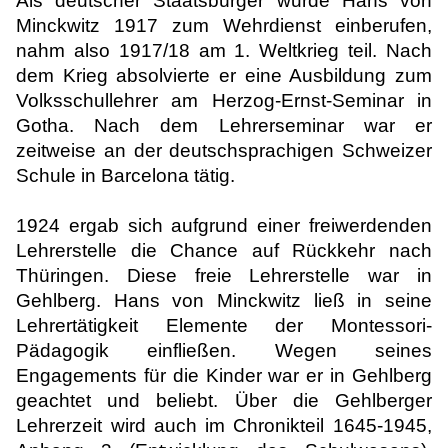
Als deutscher Staatsbürger wurde Hans von
Minckwitz 1917 zum Wehrdienst einberufen,
nahm also 1917/18 am 1. Weltkrieg teil. Nach
dem Krieg absolvierte er eine Ausbildung zum
Volksschullehrer am Herzog-Ernst-Seminar in
Gotha. Nach dem Lehrerseminar war er
zeitweise an der deutschsprachigen Schweizer
Schule in Barcelona tätig.
1924 ergab sich aufgrund einer freiwerdenden
Lehrerstelle die Chance auf Rückkehr nach
Thüringen. Diese freie Lehrerstelle war in
Gehlberg. Hans von Minckwitz ließ in seine
Lehrertätigkeit Elemente der Montessori-
Pädagogik einfließen. Wegen seines
Engagements für die Kinder war er in Gehlberg
geachtet und beliebt. Über die Gehlberger
Lehrerzeit wird auch im Chronikteil 1645-1945,