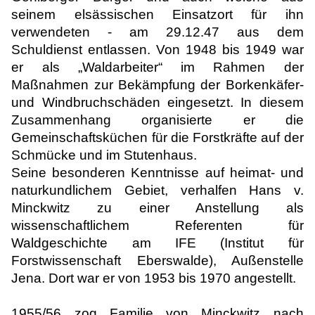
seinem elsässischen Einsatzort für ihn
verwendeten - am 29.12.47 aus dem
Schuldienst entlassen. Von 1948 bis 1949 war
er als „Waldarbeiter“ im Rahmen der
Maßnahmen zur Bekämpfung der Borkenkäfer-
und Windbruchschäden eingesetzt. In diesem
Zusammenhang organisierte er die
Gemeinschaftsküchen für die Forstkräfte auf der
Schmücke und im Stutenhaus.
Seine besonderen Kenntnisse auf heimat- und
naturkundlichem Gebiet, verhalfen Hans v.
Minckwitz zu einer Anstellung als
wissenschaftlichem Referenten für
Waldgeschichte am IFE (Institut für
Forstwissenschaft Eberswalde), Außenstelle
Jena. Dort war er von 1953 bis 1970 angestellt.
1955/56 zog Familie von Minckwitz nach