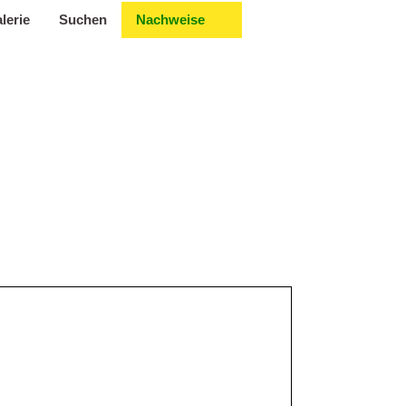
lerie
Suchen
Nachweise