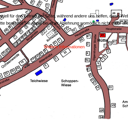
ziell für den Betrieb der Seite, während andere uns helfen, diese We
te beachten Sie, dass bei einer Ablehnung womöglich nicht mehr alle 
Weitere Informationen