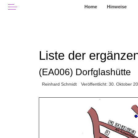
Off-Canvas Toggle
Home
Hinweise
Liste der ergänz
(EA006) Dorfglashütte
Reinhard Schmidt
Veröffentlicht: 30. Oktober 2