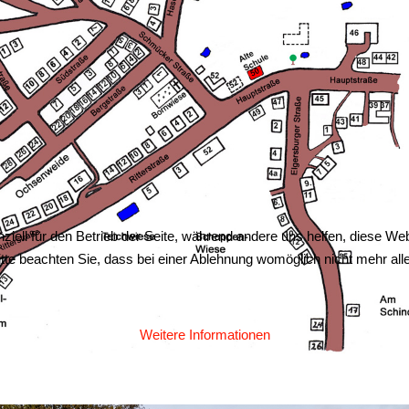
ziell für den Betrieb der Seite, während andere uns helfen, diese We
te beachten Sie, dass bei einer Ablehnung womöglich nicht mehr alle 
Weitere Informationen