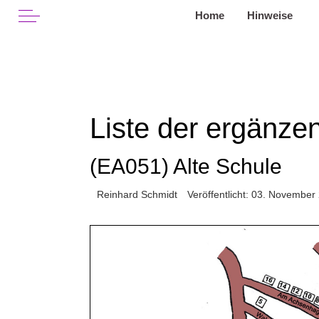
Off-Canvas Toggle
Home
Hinweise
Liste der ergänz
(EA051) Alte Schule
Reinhard Schmidt
Veröffentlicht: 03. November