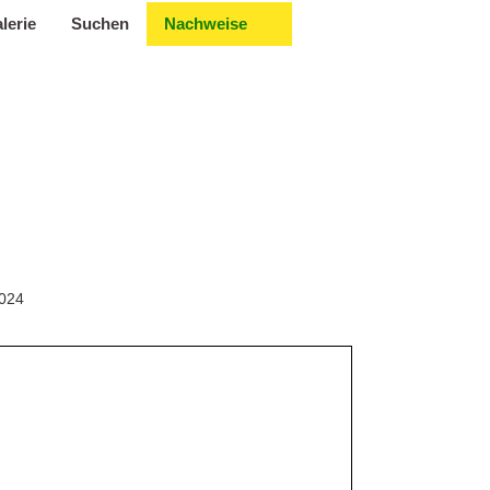
lerie
Suchen
Nachweise
2024