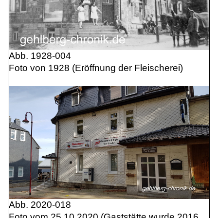
Abb. 1928-004
Foto von 1928 (Eröffnung der Fleischerei)
Abb. 2020-018
Foto vom 25.10.2020 (Gaststätte wurde 2016