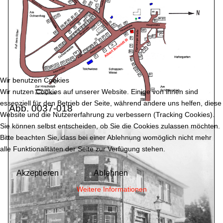
Wir benutzen Cookies
Wir nutzen Cookies auf unserer Website. Einige von ihnen sind
essenziell für den Betrieb der Seite, während andere uns helfen, diese
Abb. 0037-018
Website und die Nutzererfahrung zu verbessern (Tracking Cookies).
Sie können selbst entscheiden, ob Sie die Cookies zulassen möchten.
Bitte beachten Sie, dass bei einer Ablehnung womöglich nicht mehr
alle Funktionalitäten der Seite zur Verfügung stehen.
Akzeptieren
Ablehnen
Weitere Informationen