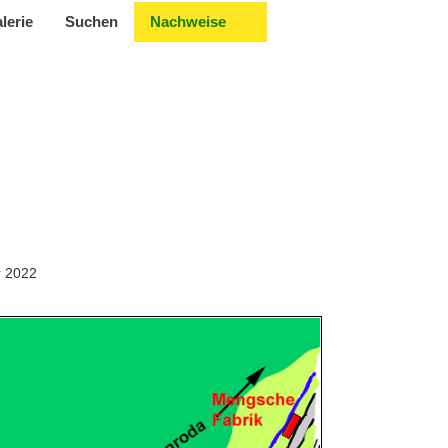
lerie
Suchen
Nachweise
r 2022