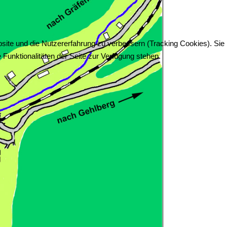
bsite und die Nutzererfahrung zu verbessern (Tracking Cookies). Sie
Funktionalitäten der Seite zur Verfügung stehen.