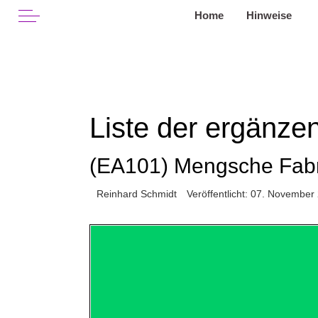
Off-Canvas Toggle
Home
Hinweise
Liste der ergänz
(EA101) Mengsche Fabr
Reinhard Schmidt
Veröffentlicht: 07. November