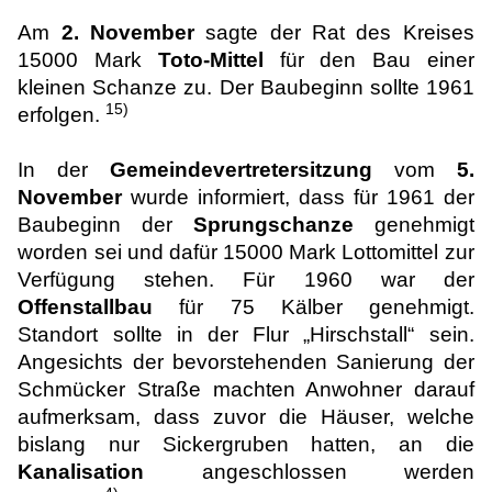
Am
2. November
sagte der Rat des Kreises
15000 Mark
Toto-Mittel
für den Bau einer
kleinen Schanze zu. Der Baubeginn sollte 1961
15)
erfolgen.
In der
Gemeindevertretersitzung
vom
5.
November
wurde informiert, dass für 1961 der
Baubeginn der
Sprungschanze
genehmigt
worden sei und dafür 15000 Mark Lottomittel zur
Verfügung stehen. Für 1960 war der
Offenstallbau
für 75 Kälber genehmigt.
Standort sollte in der Flur „Hirschstall“ sein.
Angesichts der bevorstehenden Sanierung der
Schmücker Straße machten Anwohner darauf
aufmerksam, dass zuvor die Häuser, welche
bislang nur Sickergruben hatten, an die
Kanalisation
angeschlossen werden