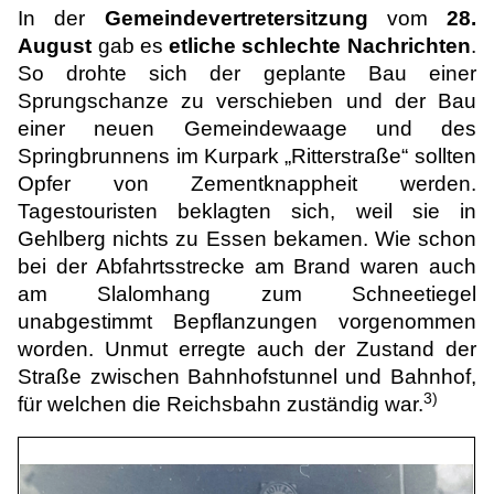
In der
Gemeindevertretersitzung
vom
28.
August
gab es
etliche schlechte Nachrichten
.
So drohte sich der geplante Bau einer
Sprungschanze zu verschieben und der Bau
einer neuen Gemeindewaage und des
Springbrunnens im Kurpark „Ritterstraße“ sollten
Opfer von Zementknappheit werden.
Tagestouristen beklagten sich, weil sie in
Gehlberg nichts zu Essen bekamen. Wie schon
bei der Abfahrtsstrecke am Brand waren auch
am Slalomhang zum Schneetiegel
unabgestimmt Bepflanzungen vorgenommen
worden. Unmut erregte auch der Zustand der
Straße zwischen Bahnhofstunnel und Bahnhof,
3)
für welchen die Reichsbahn zuständig war.