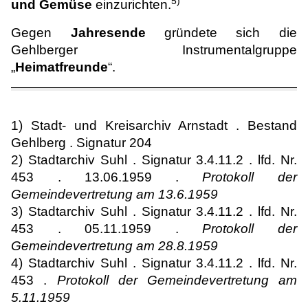
5)
und Gemüse
einzurichten.
Gegen
Jahresende
gründete sich die
Gehlberger Instrumentalgruppe
„
Heimatfreunde
“.
1) Stadt- und Kreisarchiv Arnstadt . Bestand
Gehlberg . Signatur 204
2) Stadtarchiv Suhl . Signatur 3.4.11.2 . lfd. Nr.
453 . 13.06.1959 .
Protokoll der
Gemeindevertretung am 13.6.1959
3) Stadtarchiv Suhl . Signatur 3.4.11.2 . lfd. Nr.
453 . 05.11.1959 .
Protokoll der
Gemeindevertretung am 28.8.1959
4) Stadtarchiv Suhl . Signatur 3.4.11.2 . lfd. Nr.
453 .
Protokoll der Gemeindevertretung am
5.11.1959