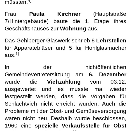
4)
müssten.
Frau
Paula Kirchner
(Hauptstraße
7/Hintergebäude) baute die 1. Etage ihres
Geschäftshauses zur
Wohnung
aus.
Das Gehlberger Glaswerk schrieb 6
Lehrstellen
für Apparatebläser und 5 für Hohlglasmacher
1)
aus.
In der nichtöffentlichen
Gemeindevertretersitzung am
6. Dezember
wurde die
Viehzählung
vom 03.12.
ausgewertet und es musste mal wieder
festgestellt werden, dass die Vorgaben für
Schlachtvieh nicht erreicht wurden. Auch die
Probleme mit der Obst- und Gemüseversorgung
waren nicht neu. Deshalb wurde beschlossen,
1960 eine
spezielle Verkaufsstelle für Obst