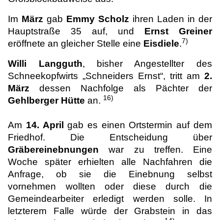
Im
März
gab
Emmy Scholz
ihren Laden in der
Hauptstraße 35 auf, und
Ernst Greiner
7)
eröffnete an gleicher Stelle eine
Eisdiele
.
Willi Langguth
, bisher Angestellter des
Schneekopfwirts „Schneiders Ernst“, tritt am
2.
März
dessen Nachfolge als Pächter der
16)
Gehlberger Hütte
an.
Am
14. April
gab es einen Ortstermin auf dem
Friedhof. Die Entscheidung über
Gräbereinebnungen
war zu treffen. Eine
Woche später erhielten alle Nachfahren die
Anfrage, ob sie die Einebnung selbst
vornehmen wollten oder diese durch die
Gemeindearbeiter erledigt werden solle. In
letzterem Falle würde der Grabstein in das