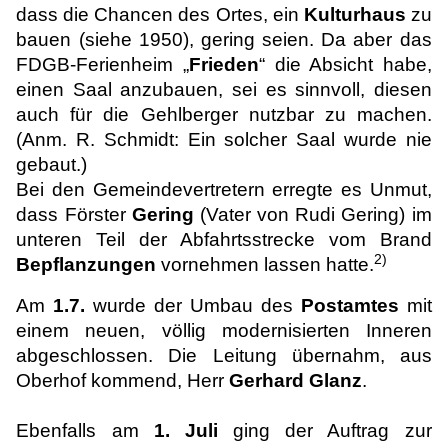
dass die Chancen des Ortes, ein
Kulturhaus
zu
bauen (siehe 1950), gering seien. Da aber das
FDGB-Ferienheim „
Frieden
“ die Absicht habe,
einen Saal anzubauen, sei es sinnvoll, diesen
auch für die Gehlberger nutzbar zu machen.
(Anm. R. Schmidt: Ein solcher Saal wurde nie
gebaut.)
Bei den Gemeindevertretern erregte es Unmut,
dass Förster
Gering
(Vater von Rudi Gering) im
unteren Teil der Abfahrtsstrecke vom Brand
2)
Bepflanzungen
vornehmen lassen hatte.
Am
1.7.
wurde der Umbau des
Postamtes
mit
einem neuen, völlig modernisierten Inneren
abgeschlossen. Die Leitung übernahm, aus
Oberhof kommend, Herr
Gerhard Glanz
.
Ebenfalls am
1. Juli
ging der Auftrag zur