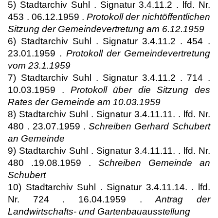
5) Stadtarchiv Suhl . Signatur 3.4.11.2 . lfd. Nr.
453 . 06.12.1959 .
Protokoll der nichtöffentlichen
Sitzung der Gemeindevertretung am 6.12.1959
6) Stadtarchiv Suhl . Signatur 3.4.11.2 . 454 .
23.01.1959 .
Protokoll der Gemeindevertretung
vom 23.1.1959
7) Stadtarchiv Suhl . Signatur 3.4.11.2 . 714 .
10.03.1959 .
Protokoll über die Sitzung des
Rates der Gemeinde am 10.03.1959
8) Stadtarchiv Suhl . Signatur 3.4.11.11. . lfd. Nr.
480 . 23.07.1959 .
Schreiben Gerhard Schubert
an Gemeinde
9) Stadtarchiv Suhl . Signatur 3.4.11.11. . lfd. Nr.
480 .19.08.1959 .
Schreiben Gemeinde an
Schubert
10) Stadtarchiv Suhl . Signatur 3.4.11.14. . lfd.
Nr. 724 . 16.04.1959 .
Antrag der
Landwirtschafts- und Gartenbauausstellung