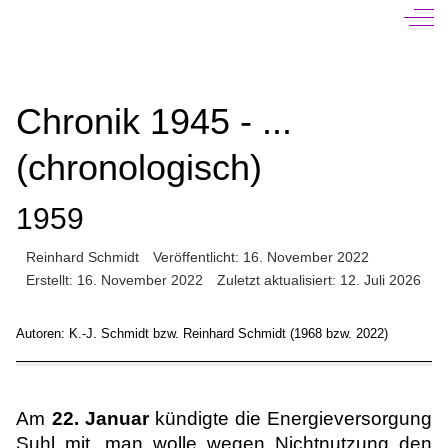
Off-
Chronik 1945 - ...
(chronologisch)
1959
Reinhard Schmidt
Veröffentlicht: 16. November 2022
Erstellt: 16. November 2022
Zuletzt aktualisiert: 12. Juli 2026
Autoren: K.-J. Schmidt bzw. Reinhard Schmidt (1968 bzw. 2022)
Am
22. Januar
kündigte die Energieversorgung
Suhl mit, man wolle wegen Nichtnutzung den