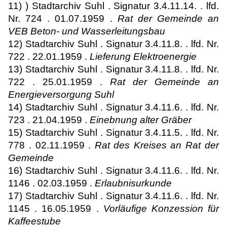
11) ) Stadtarchiv Suhl . Signatur 3.4.11.14. . lfd.
Nr. 724 . 01.07.1959 .
Rat der Gemeinde an
VEB Beton- und Wasserleitungsbau
12) Stadtarchiv Suhl . Signatur 3.4.11.8. . lfd. Nr.
722 . 22.01.1959 .
Lieferung Elektroenergie
13) Stadtarchiv Suhl . Signatur 3.4.11.8. . lfd. Nr.
722 . 25.01.1959 .
Rat der Gemeinde an
Energieversorgung Suhl
14) Stadtarchiv Suhl . Signatur 3.4.11.6. . lfd. Nr.
723 . 21.04.1959 .
Einebnung alter Gräber
15) Stadtarchiv Suhl . Signatur 3.4.11.5. . lfd. Nr.
778 . 02.11.1959 .
Rat des Kreises an Rat der
Gemeinde
16) Stadtarchiv Suhl . Signatur 3.4.11.6. . lfd. Nr.
1146 . 02.03.1959 .
Erlaubnisurkunde
17) Stadtarchiv Suhl . Signatur 3.4.11.6. . lfd. Nr.
1145 . 16.05.1959 .
Vorläufige Konzession für
Kaffeestube