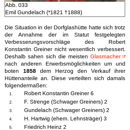
Abb. 033
Emil Gundelach (*1821 †1888)
Die Situation in der Dorfglashütte hatte sich trotz
der Annahme der im Statut festgelegten
Verbesserungsvorschläge des Robert
Konstantin Greiner nicht wesentlich verbessert.
Deshalb sahen sich die meisten
Glasmacher
nach anderen Erwerbsmöglichkeiten um und
boten
1858
dem Herzog den Verkauf ihrer
Hüttenanteile an. Diese verteilten sich damals
folgendermaßen:
Robert Konstantin Greiner 6
F. Strenge (Schwager Greiners) 2
Gundelach (Schwager Greiners) 2
H. Hartwig (ehem. Lehnsträger) 3
Friedrich Heinz 2