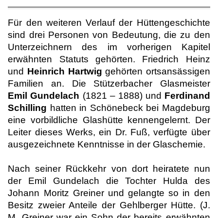
Für den weiteren Verlauf der Hüttengeschichte
sind drei Personen von Bedeutung, die zu den
Unterzeichnern des im vorherigen Kapitel
erwähnten Statuts gehörten. Friedrich Heinz
und
Heinrich Hartwig
gehörten ortsansässigen
Familien an. Die Stützerbacher Glasmeister
Emil Gundelach
(1821 – 1888) und
Ferdinand
Schilling
hatten in Schönebeck bei Magdeburg
eine vorbildliche Glashütte kennengelernt. Der
Leiter dieses Werks, ein Dr. Fuß, verfügte über
ausgezeichnete Kenntnisse in der Glaschemie.
Nach seiner Rückkehr von dort heiratete nun
der Emil Gundelach die Tochter Hulda des
Johann Moritz Greiner und gelangte so in den
Besitz zweier Anteile der Gehlberger Hütte. (J.
M. Greiner war ein Sohn der bereits erwähnten