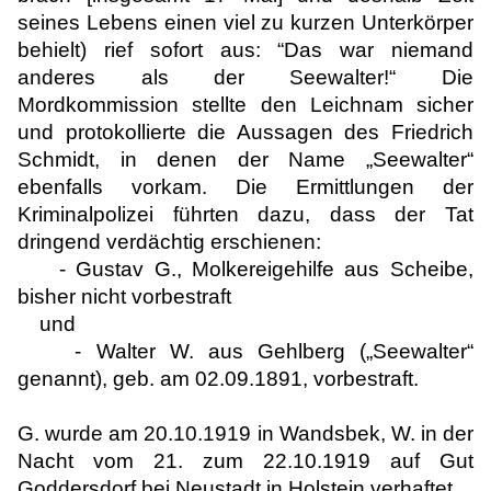
seines Lebens einen viel zu kurzen Unterkörper
behielt) rief sofort aus: “Das war niemand
anderes als der Seewalter!“ Die
Mordkommission stellte den Leichnam sicher
und protokollierte die Aussagen des Friedrich
Schmidt, in denen der Name „Seewalter“
ebenfalls vorkam. Die Ermittlungen der
Kriminalpolizei führten dazu, dass der Tat
dringend verdächtig erschienen:
- Gustav G., Molkereigehilfe aus Scheibe,
bisher nicht vorbestraft
und
- Walter W. aus Gehlberg („Seewalter“
genannt), geb. am 02.09.1891, vorbestraft.
G. wurde am 20.10.1919 in Wandsbek, W. in der
Nacht vom 21. zum 22.10.1919 auf Gut
Goddersdorf bei Neustadt in Holstein verhaftet.