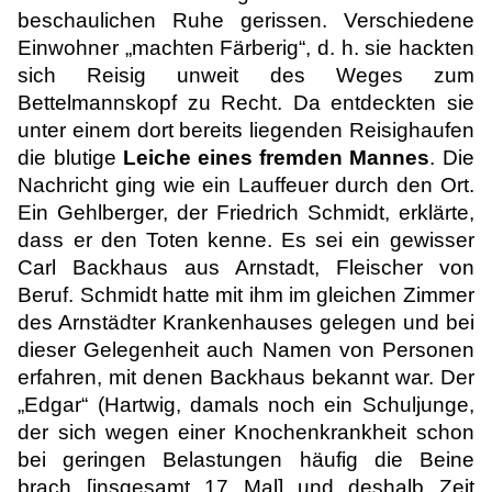
beschaulichen Ruhe gerissen. Verschiedene
Einwohner „machten Färberig“, d. h. sie hackten
sich Reisig unweit des Weges zum
Bettelmannskopf zu Recht. Da entdeckten sie
unter einem dort bereits liegenden Reisighaufen
die blutige
Leiche eines fremden Mannes
. Die
Nachricht ging wie ein Lauffeuer durch den Ort.
Ein Gehlberger, der Friedrich Schmidt, erklärte,
dass er den Toten kenne. Es sei ein gewisser
Carl Backhaus aus Arnstadt, Fleischer von
Beruf. Schmidt hatte mit ihm im gleichen Zimmer
des Arnstädter Krankenhauses gelegen und bei
dieser Gelegenheit auch Namen von Personen
erfahren, mit denen Backhaus bekannt war. Der
„Edgar“ (Hartwig, damals noch ein Schuljunge,
der sich wegen einer Knochenkrankheit schon
bei geringen Belastungen häufig die Beine
brach [insgesamt 17 Mal] und deshalb Zeit