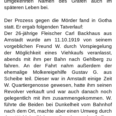
umgekehrten Namen des Grafen auch im
späteren Leben bei.
Der Prozess gegen die Mörder fand in Gotha
statt. Er ergab folgenden Tatverlauf:
Der 26-jährige Fleischer Carl Backhaus aus
Arnstadt wurde am 11.10.1919 von seinem
vorgeblichen Freund W. durch Vorspiegelung
der Möglichkeit eines Viehkaufs veranlasst,
abends mit ihm per Bahn nach Gehlberg zu
fahren. An der Fahrt nahm außerdem der
ehemalige Molkereigehilfe Gustav G. aus
Scheibe teil. Dieser war in Arnstadt einige Zeit
W. Quartiergenosse gewesen, hatte ihm seinen
Revolver verkauft und war auch danach noch
gelegentlich mit ihm zusammengekommen. W.
führte die Beiden bei Dunkelheit vom Bahnhof
nach dem Ort, machte aber einen Umweg durch