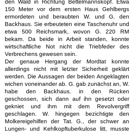
den Wald in Richtung Bettelmannskopf. Etwa
150 Meter vor dem ersten Haus Gehlbergs
ermordeten und beraubten W. und G. den
Backhaus. Sie erbeuteten eine Taschenuhr und
etwa 500 Reichsmark, wovon G. 220 RM
bekam. Da beide in Arbeit standen, konnte
wirtschaftliche Not nicht die Triebfeder des
Verbrechens gewesen sein.
Der genaue Hergang der Mordtat konnte
allerdings nicht mit letzter Sicherheit geklärt
werden. Die Aussagen der beiden Angeklagten
wichen voneinander ab. G. gab zunächst an, W.
habe den Backhaus. in den Rücken
geschossen, sich dann auf ihn gesetzt oder
gekniet und ihm mit dem Revolvergriff
geschlagen. W. hingegen bezichtigte den
Molkereigehilfen der Tat. G., der schwer an
Lungen- und Kehlkopftuberkulose litt, musste