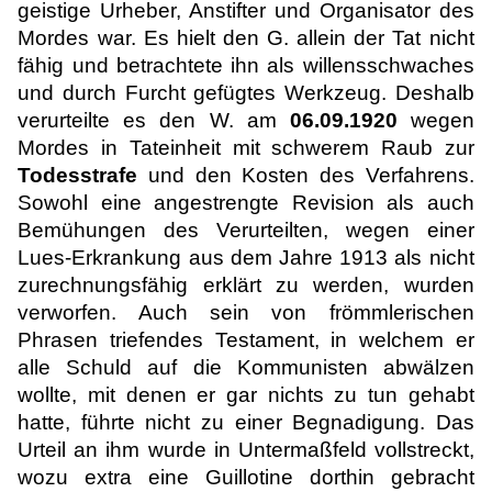
geistige Urheber, Anstifter und Organisator des
Mordes war. Es hielt den G. allein der Tat nicht
fähig und betrachtete ihn als willensschwaches
und durch Furcht gefügtes Werkzeug. Deshalb
verurteilte es den W. am
06.09.1920
wegen
Mordes in Tateinheit mit schwerem Raub zur
Todesstrafe
und den Kosten des Verfahrens.
Sowohl eine angestrengte Revision als auch
Bemühungen des Verurteilten, wegen einer
Lues-Erkrankung aus dem Jahre 1913 als nicht
zurechnungsfähig erklärt zu werden, wurden
verworfen. Auch sein von frömmlerischen
Phrasen triefendes Testament, in welchem er
alle Schuld auf die Kommunisten abwälzen
wollte, mit denen er gar nichts zu tun gehabt
hatte, führte nicht zu einer Begnadigung. Das
Urteil an ihm wurde in Untermaßfeld vollstreckt,
wozu extra eine Guillotine dorthin gebracht