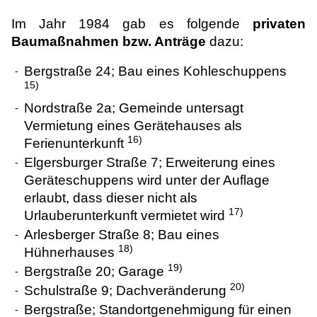
Im Jahr 1984 gab es folgende
privaten
Baumaßnahmen bzw. Anträge
dazu:
Bergstraße 24; Bau eines Kohleschuppens
-
15)
Nordstraße 2a; Gemeinde untersagt
-
Vermietung eines Gerätehauses als
16)
Ferienunterkunft
Elgersburger Straße 7; Erweiterung eines
-
Geräteschuppens wird unter der Auflage
erlaubt, dass dieser nicht als
17)
Urlauberunterkunft vermietet wird
Arlesberger Straße 8; Bau eines
-
18)
Hühnerhauses
19)
Bergstraße 20; Garage
-
20)
Schulstraße 9; Dachveränderung
-
Bergstraße; Standortgenehmigung für einen
-