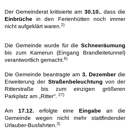
Der Gemeinderat kritisierte am
30.10.
, dass die
Einbrüche
in den Ferienhütten noch immer
2)
nicht aufgeklärt waren.
Die Gemeinde wurde für die
Schneeräumung
bis zum Kamerun (Eingang Brandleitetunnel)
6)
verantwortlich gemacht.
Die Gemeinde beantragte am
3. Dezember
die
Erweiterung der
Straßenbeleuchtung
von der
Ritterstraße bis zum einzigen größeren
27)
Parkplatz am „Ritter“.
Am
17.12.
erfolgte eine
Eingabe
an die
Gemeinde wegen nicht mehr stattfindender
3)
Urlauber-Busfahrten.