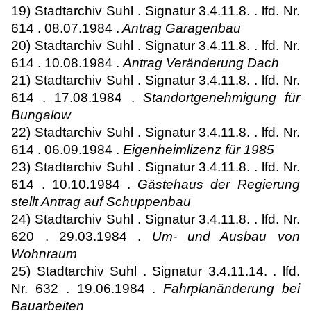
19) Stadtarchiv Suhl . Signatur 3.4.11.8. . lfd. Nr.
614 . 08.07.1984 .
Antrag Garagenbau
20) Stadtarchiv Suhl . Signatur 3.4.11.8. . lfd. Nr.
614 . 10.08.1984 .
Antrag Veränderung Dach
21) Stadtarchiv Suhl . Signatur 3.4.11.8. . lfd. Nr.
614 . 17.08.1984 .
Standortgenehmigung für
Bungalow
22) Stadtarchiv Suhl . Signatur 3.4.11.8. . lfd. Nr.
614 . 06.09.1984 .
Eigenheimlizenz für 1985
23) Stadtarchiv Suhl . Signatur 3.4.11.8. . lfd. Nr.
614 . 10.10.1984 .
Gästehaus der Regierung
stellt Antrag auf Schuppenbau
24) Stadtarchiv Suhl . Signatur 3.4.11.8. . lfd. Nr.
620 . 29.03.1984 .
Um- und Ausbau von
Wohnraum
25) Stadtarchiv Suhl . Signatur 3.4.11.14. . lfd.
Nr. 632 . 19.06.1984 .
Fahrplanänderung bei
Bauarbeiten