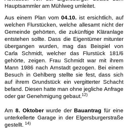
Hauptsammler am Mühlweg umleitet.
Aus einem Plan vom
04.10.
ist ersichtlich, auf
welchen Flurstücken, welche allesamt nicht der
Gemeinde gehörten, die zukünftige Kläranlage
entstehen sollte. Dass die Eigentümer mitunter
übergangen wurden, mag das Beispiel von
Carla Schmidt, welcher das Flurstück 181/6
gehörte, zeigen. Frau Schmidt war mit ihrem
Mann 1986 nach Arnstadt gezogen. Bei einem
Besuch in Gehlberg stellte sie fest, dass sich
auf ihrem Grundstück ein vergitterter Schacht
befand. Diesen hatte man ohne jegliche Anfrage
12)
oder gar Genehmigung gebaut.
Am
8. Oktober
wurde der
Bauantrag
für eine
unterkellerte Garage in der Elgersburgerstraße
14)
gestellt.