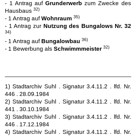
- 1 Antrag auf
Grunderwerb
zum Zwecke des
32)
Hausbaus
35)
- 1 Antrag auf
Wohnraum
- 1 Antrag zur
Nutzung des Bungalows Nr. 32
34)
36)
- 1 Antrag auf
Bungalowbau
32)
- 1 Bewerbung als
Schwimmmeister
1) Stadtarchiv Suhl . Signatur 3.4.11.2 . lfd. Nr.
446 . 28.09.1984
2) Stadtarchiv Suhl . Signatur 3.4.11.2 . lfd. Nr.
441 . 30.10.1984
3) Stadtarchiv Suhl . Signatur 3.4.11.2 . lfd. Nr.
446 . 17.12.1984
4) Stadtarchiv Suhl . Signatur 3.4.11.2 . lfd. Nr.