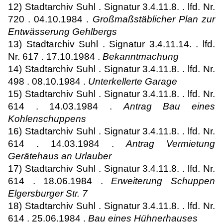
12) Stadtarchiv Suhl . Signatur 3.4.11.8. . lfd. Nr.
720 . 04.10.1984 .
Großmaßstäblicher Plan zur
Entwässerung Gehlbergs
13) Stadtarchiv Suhl . Signatur 3.4.11.14. . lfd.
Nr. 617 . 17.10.1984 .
Bekanntmachung
14) Stadtarchiv Suhl . Signatur 3.4.11.8. . lfd. Nr.
498 . 08.10.1984 .
Unterkellerte Garage
15) Stadtarchiv Suhl . Signatur 3.4.11.8. . lfd. Nr.
614 . 14.03.1984 .
Antrag Bau eines
Kohlenschuppens
16) Stadtarchiv Suhl . Signatur 3.4.11.8. . lfd. Nr.
614 . 14.03.1984 .
Antrag Vermietung
Gerätehaus an Urlauber
17) Stadtarchiv Suhl . Signatur 3.4.11.8. . lfd. Nr.
614 . 18.06.1984 .
Erweiterung Schuppen
Elgersburger Str. 7
18) Stadtarchiv Suhl . Signatur 3.4.11.8. . lfd. Nr.
614 . 25.06.1984 .
Bau eines Hühnerhauses