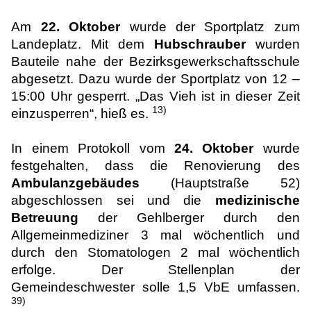
Am
22. Oktober
wurde der Sportplatz zum
Landeplatz. Mit dem
Hubschrauber
wurden
Bauteile nahe der Bezirksgewerkschaftsschule
abgesetzt. Dazu wurde der Sportplatz von 12 –
15:00 Uhr gesperrt. „Das Vieh ist in dieser Zeit
13)
einzusperren“, hieß es.
In einem Protokoll vom
24. Oktober
wurde
festgehalten, dass die Renovierung des
Ambulanzgebäudes
(Hauptstraße 52)
abgeschlossen sei und die
medizinische
Betreuung
der Gehlberger durch den
Allgemeinmediziner 3 mal wöchentlich und
durch den Stomatologen 2 mal wöchentlich
erfolge. Der Stellenplan der
Gemeindeschwester solle 1,5 VbE umfassen.
39)