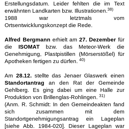
Erstellungsdatum. Leider fehlten die im Text
38)
erwähnten Landkarten bzw. Illustrationen.
1988 war letztmals vom
Ortsentwicklungskonzept die Rede.
Alfred Bergmann
erhielt am
27. Dezember
für
die
ISOMAT
bzw. das Meteor-Werk die
Genehmigung, Plastpistillen (Mörserstößel) für
40)
Apotheken fertigen zu dürfen.
Am
28.12.
stellte das Jenaer Glaswerk einen
Standortantrag
an den Rat der Gemeinde
Gehlberg. Es ging dabei um eine Halle zur
31)
Produktion von Brillenglas-Rohlingen.
(Anm. R. Schmidt: In den Gemeindeakten fand
sich zusammen mit dem
Standortgenehmigungsantrag ein Lageplan
[siehe Abb. 1984-020]. Dieser Lageplan war