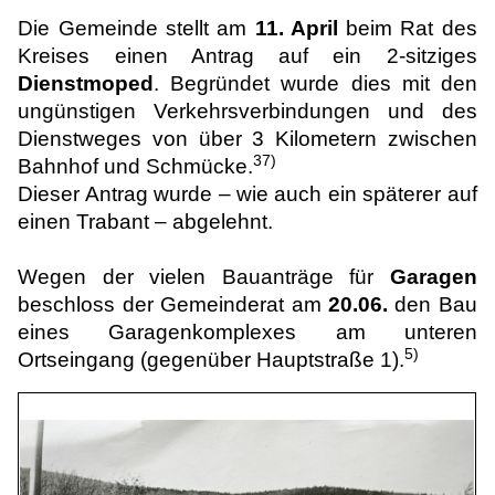
Die Gemeinde stellt am
11. April
beim Rat des
Kreises einen Antrag auf ein 2-sitziges
Dienstmoped
. Begründet wurde dies mit den
ungünstigen Verkehrsverbindungen und des
Dienstweges von über 3 Kilometern zwischen
37)
Bahnhof und Schmücke.
Dieser Antrag wurde – wie auch ein späterer auf
einen Trabant – abgelehnt.
Wegen der vielen Bauanträge für
Garagen
beschloss der Gemeinderat am
20.06.
den Bau
eines Garagenkomplexes am unteren
5)
Ortseingang (gegenüber Hauptstraße 1).