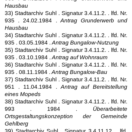
Hausbau
33) Stadtarchiv Suhl . Signatur 3.4.11.2. . lfd. Nr.
935 . 24.02.1984 .
Antrag Grunderwerb und
Hausbau
34) Stadtarchiv Suhl . Signatur 3.4.11.2. . lfd. Nr.
935 . 03.05.1984 .
Antrag Bungalow-Nutzung
35) Stadtarchiv Suhl . Signatur 3.4.11.2. . lfd. Nr.
935 . 03.10.1984 .
Antrag auf Wohnraum
36) Stadtarchiv Suhl . Signatur 3.4.11.2. . lfd. Nr.
935 . 08.11.1984 .
Antrag Bungalow-Bau
37) Stadtarchiv Suhl . Signatur 3.4.11.2. . lfd. Nr.
951 . 11.04.1984 .
Antrag auf Bereitstellung
eines Mopeds
38) Stadtarchiv Suhl . Signatur 3.4.11.2. . lfd. Nr.
993 . 1984 .
Überarbeitete
Ortsgestaltungskonzeption der Gemeinde
Gehlberg
39) Stadtarchiv Suhl . Signatur 3.4.11.12. . lfd.