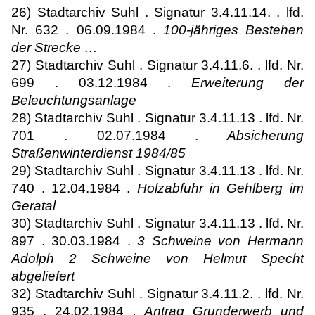
26) Stadtarchiv Suhl . Signatur 3.4.11.14. . lfd.
Nr. 632 . 06.09.1984 .
100-jähriges Bestehen
der Strecke …
27) Stadtarchiv Suhl . Signatur 3.4.11.6. . lfd. Nr.
699 . 03.12.1984 .
Erweiterung der
Beleuchtungsanlage
28) Stadtarchiv Suhl . Signatur 3.4.11.13 . lfd. Nr.
701 . 02.07.1984 .
Absicherung
Straßenwinterdienst 1984/85
29) Stadtarchiv Suhl . Signatur 3.4.11.13 . lfd. Nr.
740 . 12.04.1984 .
Holzabfuhr in Gehlberg im
Geratal
30) Stadtarchiv Suhl . Signatur 3.4.11.13 . lfd. Nr.
897 . 30.03.1984 .
3 Schweine von Hermann
Adolph 2 Schweine von Helmut Specht
abgeliefert
32) Stadtarchiv Suhl . Signatur 3.4.11.2. . lfd. Nr.
935 . 24.02.1984
. Antrag Grunderwerb und