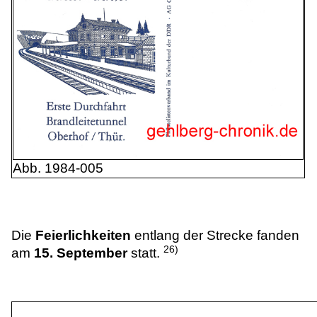
Abb. 1984-005
Die
Feierlichkeiten
entlang der Strecke fanden
26)
am
15. September
statt.