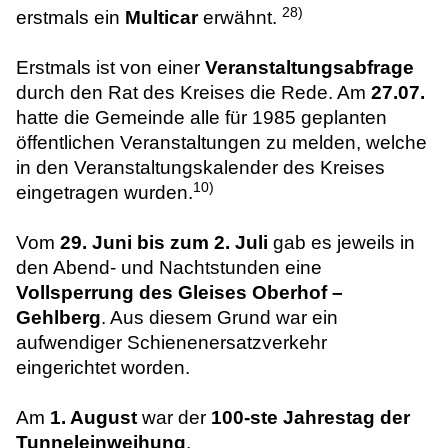
28)
erstmals ein
Multicar
erwähnt.
Erstmals ist von einer
Veranstaltungsabfrage
durch den Rat des Kreises die Rede. Am
27.07.
hatte die Gemeinde alle für 1985 geplanten
öffentlichen Veranstaltungen zu melden, welche
in den Veranstaltungskalender des Kreises
10)
eingetragen wurden.
Vom
29. Juni bis zum 2. Juli
gab es jeweils in
den Abend- und Nachtstunden eine
Vollsperrung des Gleises Oberhof –
Gehlberg
. Aus diesem Grund war ein
aufwendiger Schienenersatzverkehr
eingerichtet worden.
Am
1. August
war der
100-ste Jahrestag der
Tunneleinweihung
.