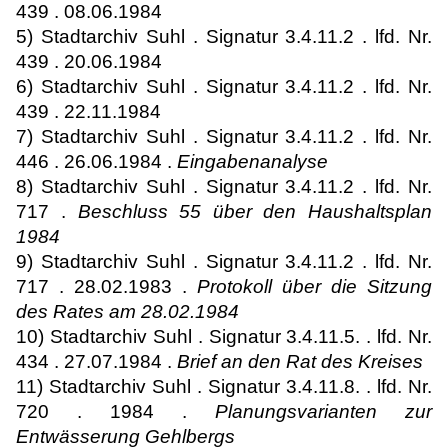
439 . 08.06.1984
5) Stadtarchiv Suhl . Signatur 3.4.11.2 . lfd. Nr.
439 . 20.06.1984
6) Stadtarchiv Suhl . Signatur 3.4.11.2 . lfd. Nr.
439 . 22.11.1984
7) Stadtarchiv Suhl . Signatur 3.4.11.2 . lfd. Nr.
446 . 26.06.1984 .
Eingabenanalyse
8) Stadtarchiv Suhl . Signatur 3.4.11.2 . lfd. Nr.
717 .
Beschluss 55 über den Haushaltsplan
1984
9) Stadtarchiv Suhl . Signatur 3.4.11.2 . lfd. Nr.
717 . 28.02.1983 .
Protokoll über die Sitzung
des Rates am 28.02.1984
10) Stadtarchiv Suhl . Signatur 3.4.11.5. . lfd. Nr.
434 . 27.07.1984 .
Brief an den Rat des Kreises
11) Stadtarchiv Suhl . Signatur 3.4.11.8. . lfd. Nr.
720 . 1984 .
Planungsvarianten zur
Entwässerung Gehlbergs