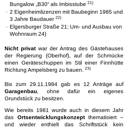
21)
Bungalow „B30“ als Imbisstube
2 Eigenheimlizenzen mit Baubeginn 1985 und
-
22)
3 Jahre Baudauer
Elgersburger Straße 21; Um- und Ausbau von
-
Wohnraum 24)
Nicht privat
war der Antrag des Gästehauses
der Regierung (Oberhof), auf der Schmücke
einen Geräteschuppen im Stil einer Finnhütte
23)
Richtung Ampelsberg zu bauen.
Bis zum 29.11.1984 gab es 12 Anträge auf
Garagenbau
, ohne dafür ein eigenes
Grundstück zu besitzen.
Wie bereits 1981 wurde auch in diesem Jahr
das
Ortsentwicklungskonzept
thematisiert –
und wieder enthielt das Schriftstück kein