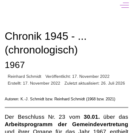
Off-
Chronik 1945 - ...
(chronologisch)
1967
Reinhard Schmidt
Veröffentlicht: 17. November 2022
Erstellt: 17. November 2022
Zuletzt aktualisiert: 26. Juli 2026
Autoren: K.-J. Schmidt bzw. Reinhard Schmidt (1968 bzw. 2021)
Der Beschluss Nr. 23 vom
30.01.
über das
Arbeitsprogramm der Gemeindevertretung
und ihrer Organe für das Jahr 1967 enthielt