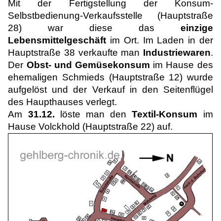
Mit der Fertigstellung der Konsum-
Selbstbedienung-Verkaufsstelle (Hauptstraße
28) war diese das
einzige
Lebensmittelgeschäft
im Ort. Im Laden in der
Hauptstraße 38 verkaufte man
Industriewaren
.
Der
Obst- und Gemüsekonsum
im Hause des
ehemaligen Schmieds (Hauptstraße 12) wurde
aufgelöst und der Verkauf in den Seitenflügel
des Haupthauses verlegt.
Am
31.12.
löste man den
Textil-Konsum
im
Hause Volckhold (Hauptstraße 22) auf.