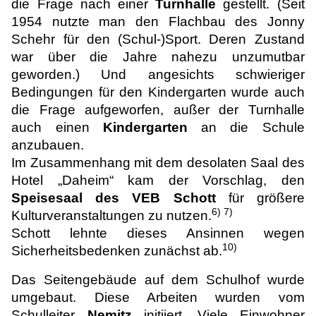
die Frage nach einer
Turnhalle
gestellt. (Seit
1954 nutzte man den Flachbau des Jonny
Schehr für den (Schul-)Sport. Deren Zustand
war über die Jahre nahezu unzumutbar
geworden.) Und angesichts schwieriger
Bedingungen für den Kindergarten wurde auch
die Frage aufgeworfen, außer der Turnhalle
auch einen
Kindergarten
an die Schule
anzubauen.
Im Zusammenhang mit dem desolaten Saal des
Hotel „Daheim“ kam der Vorschlag, den
Speisesaal des VEB Schott
für größere
6) 7)
Kulturveranstaltungen zu nutzen.
Schott lehnte dieses Ansinnen wegen
10)
Sicherheitsbedenken zunächst ab.
Das Seitengebäude auf dem Schulhof wurde
umgebaut. Diese Arbeiten wurden vom
Schulleiter
Nemitz
initiiert. Viele Einwohner