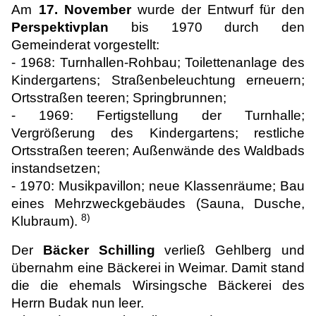
Am
17. November
wurde der Entwurf für den
Perspektivplan
bis 1970 durch den
Gemeinderat vorgestellt:
- 1968: Turnhallen-Rohbau; Toilettenanlage des
Kindergartens; Straßenbeleuchtung erneuern;
Ortsstraßen teeren; Springbrunnen;
- 1969: Fertigstellung der Turnhalle;
Vergrößerung des Kindergartens; restliche
Ortsstraßen teeren; Außenwände des Waldbads
instandsetzen;
- 1970: Musikpavillon; neue Klassenräume; Bau
eines Mehrzweckgebäudes (Sauna, Dusche,
8)
Klubraum).
Der
Bäcker Schilling
verließ Gehlberg und
übernahm eine Bäckerei in Weimar. Damit stand
die die ehemals Wirsingsche Bäckerei des
Herrn Budak nun leer.