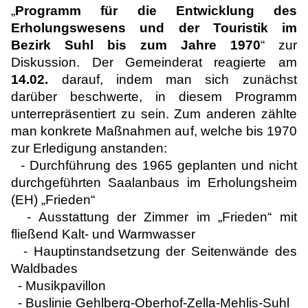
„
Programm für die Entwicklung des
Erholungswesens und der Touristik im
Bezirk Suhl bis zum Jahre 1970
“ zur
Diskussion. Der Gemeinderat reagierte am
14.02.
darauf, indem man sich zunächst
darüber beschwerte, in diesem Programm
unterrepräsentiert zu sein. Zum anderen zählte
man konkrete Maßnahmen auf, welche bis 1970
zur Erledigung anstanden:
- Durchführung des 1965 geplanten und nicht
durchgeführten Saalanbaus im Erholungsheim
(EH) „Frieden“
- Ausstattung der Zimmer im „Frieden“ mit
fließend Kalt- und Warmwasser
- Hauptinstandsetzung der Seitenwände des
Waldbades
- Musikpavillon
- Buslinie Gehlberg-Oberhof-Zella-Mehlis-Suhl