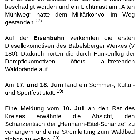
beschädigt worden und ein Lichtmast am „Alten
Mühlweg“ hatte dem Militärkonvoi im Weg
27)
gestanden.
Auf der
Eisenbahn
verkehrten die ersten
Diesellokomotiven des Babelsberger Werkes (V
180). Dadurch hörten die durch Funkenflug der
Dampflokomotiven öfters auftretenden
Waldbrände auf.
Am
17. und 18. Juni
fand ein Sommer-, Kultur-
19)
und Sportfest statt.
Eine Meldung vom
10. Juli
an den Rat des
Kreises erwähnte die Absicht, den
Schanzentisch der „Hermann-Eitel-Schanze“ zu
verlängern und eine Stromleitung zum Waldbad
20)
ziehen zu wollen.