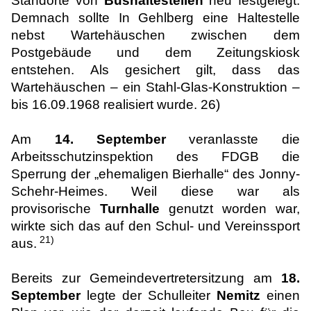
Standorte von
Bushaltestellen
neu festgelegt.
Demnach sollte In Gehlberg eine Haltestelle
nebst Wartehäuschen zwischen dem
Postgebäude und dem Zeitungskiosk
entstehen. Als gesichert gilt, dass das
Wartehäuschen – ein Stahl-Glas-Konstruktion –
bis 16.09.1968 realisiert wurde. 26)
Am
14. September
veranlasste die
Arbeitsschutzinspektion des FDGB die
Sperrung der „ehemaligen Bierhalle“ des Jonny-
Schehr-Heimes. Weil diese war als
provisorische
Turnhalle
genutzt worden war,
wirkte sich das auf den Schul- und Vereinssport
21)
aus.
Bereits zur Gemeindevertretersitzung am
18.
September
legte der Schulleiter
Nemitz
einen