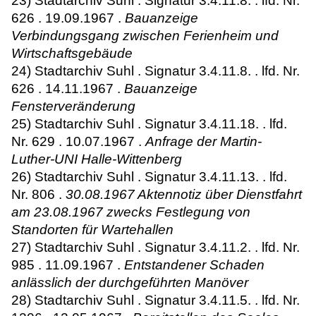
23) Stadtarchiv Suhl . Signatur 3.4.11.8. . lfd. Nr.
626 . 19.09.1967 .
Bauanzeige
Verbindungsgang zwischen Ferienheim und
Wirtschaftsgebäude
24) Stadtarchiv Suhl . Signatur 3.4.11.8. . lfd. Nr.
626 . 14.11.1967 .
Bauanzeige
Fensterveränderung
25) Stadtarchiv Suhl . Signatur 3.4.11.18. . lfd.
Nr. 629 . 10.07.1967 .
Anfrage der Martin-
Luther-UNI Halle-Wittenberg
26) Stadtarchiv Suhl . Signatur 3.4.11.13. . lfd.
Nr. 806 .
30.08.1967 Aktennotiz über Dienstfahrt
am 23.08.1967 zwecks Festlegung von
Standorten für Wartehallen
27) Stadtarchiv Suhl . Signatur 3.4.11.2. . lfd. Nr.
985 . 11.09.1967 .
Entstandener Schaden
anlässlich der durchgeführten Manöver
28) Stadtarchiv Suhl . Signatur 3.4.11.5. . lfd. Nr.