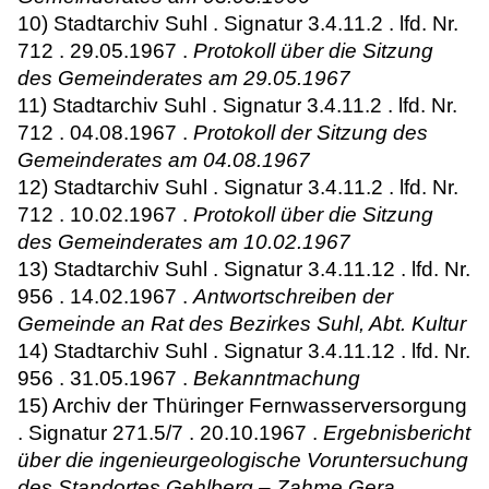
10) Stadtarchiv Suhl . Signatur 3.4.11.2 . lfd. Nr.
712 . 29.05.1967 .
Protokoll über die Sitzung
des Gemeinderates am 29.05.1967
11) Stadtarchiv Suhl . Signatur 3.4.11.2 . lfd. Nr.
712 . 04.08.1967 .
Protokoll der Sitzung des
Gemeinderates am 04.08.1967
12) Stadtarchiv Suhl . Signatur 3.4.11.2 . lfd. Nr.
712 . 10.02.1967 .
Protokoll über die Sitzung
des Gemeinderates am 10.02.1967
13) Stadtarchiv Suhl . Signatur 3.4.11.12 . lfd. Nr.
956 . 14.02.1967 .
Antwortschreiben der
Gemeinde an Rat des Bezirkes Suhl, Abt. Kultur
14) Stadtarchiv Suhl . Signatur 3.4.11.12 . lfd. Nr.
956 . 31.05.1967 .
Bekanntmachung
15) Archiv der Thüringer Fernwasserversorgung
. Signatur 271.5/7 . 20.10.1967 .
Ergebnisbericht
über die ingenieurgeologische Voruntersuchung
des Standortes Gehlberg – Zahme Gera,