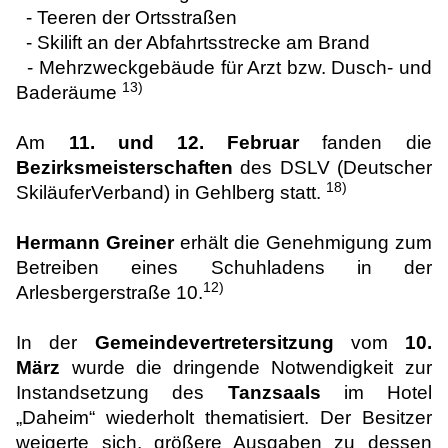
- Teeren der Ortsstraßen
- Skilift an der Abfahrtsstrecke am Brand
- Mehrzweckgebäude für Arzt bzw. Dusch- und
13)
Baderäume
Am
11. und 12. Februar
fanden die
Bezirksmeisterschaften
des DSLV (Deutscher
18)
SkiläuferVerband) in Gehlberg statt.
Hermann Greiner
erhält die Genehmigung zum
Betreiben eines Schuhladens in der
12)
Arlesbergerstraße 10.
In der
Gemeindevertretersitzung
vom
10.
März
wurde die dringende Notwendigkeit zur
Instandsetzung des
Tanzsaals
im Hotel
„Daheim“ wiederholt thematisiert.
Der Besitzer
weigerte sich, größere Ausgaben zu dessen