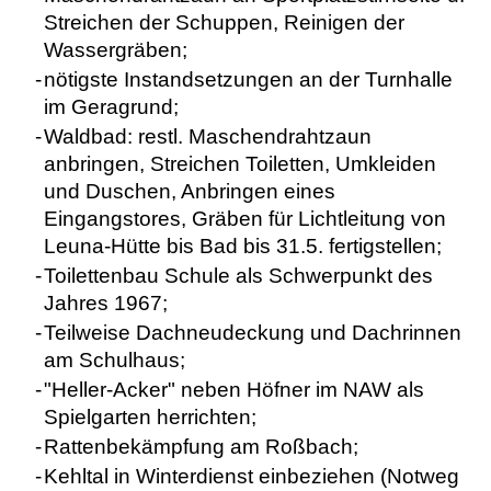
Streichen der Schuppen, Reinigen der
Wassergräben;
-
nötigste Instandsetzungen an der Turnhalle
im Geragrund;
-
Waldbad: restl. Maschendrahtzaun
anbringen, Streichen Toiletten, Umkleiden
und Duschen, Anbringen eines
Eingangstores, Gräben für Lichtleitung von
Leuna-Hütte bis Bad bis 31.5. fertigstellen;
-
Toilettenbau Schule als Schwerpunkt des
Jahres 1967;
-
Teilweise Dachneudeckung und Dachrinnen
am Schulhaus;
-
"Heller-Acker" neben Höfner im NAW als
Spielgarten herrichten;
-
Rattenbekämpfung am Roßbach;
-
Kehltal in Winterdienst einbeziehen (Notweg