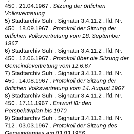
450 . 21.04.1967 .
Sitzung der örtlichen
Volksvertretung
5) Stadtarchiv Suhl . Signatur 3.4.11.2 . lfd. Nr.
450 . 18.09.1967 .
Protokoll der Sitzung der
örtlichen Volksvertretung vom 18. September
1967
6) Stadtarchiv Suhl . Signatur 3.4.11.2 . lfd. Nr.
450 . 12.06.1967 .
Protokoll über die Sitzung der
Gemeindevertretung vom 12.6.67
7) Stadtarchiv Suhl . Signatur 3.4.11.2 . lfd. Nr.
450 . 14.08.1967 .
Protokoll der Sitzung der
örtlichen Volksvertretung vom 14. August 1967
8) Stadtarchiv Suhl . Signatur 3.4.11.2 . lfd. Nr.
450 . 17.11.1967 .
Entwurf für den
Perspektivplan bis 1970
9) Stadtarchiv Suhl . Signatur 3.4.11.2 . lfd. Nr.
712 . 03.03.1967 .
Protokoll der Sitzung des
Gemeinderates am 03.03.1966