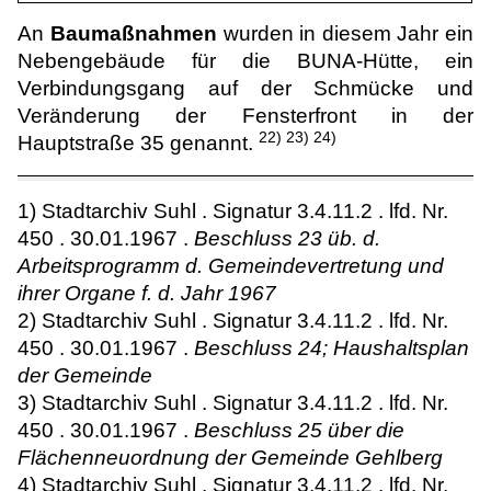
An
Baumaßnahmen
wurden in diesem Jahr ein
Nebengebäude für die BUNA-Hütte, ein
Verbindungsgang auf der Schmücke und
Veränderung der Fensterfront in der
22) 23) 24)
Hauptstraße 35 genannt.
1) Stadtarchiv Suhl . Signatur 3.4.11.2 . lfd. Nr.
450 . 30.01.1967 .
Beschluss 23 üb. d.
Arbeitsprogramm d. Gemeindevertretung und
ihrer Organe f. d. Jahr 1967
2) Stadtarchiv Suhl . Signatur 3.4.11.2 . lfd. Nr.
450 . 30.01.1967 .
Beschluss 24; Haushaltsplan
der Gemeinde
3) Stadtarchiv Suhl . Signatur 3.4.11.2 . lfd. Nr.
450 . 30.01.1967 .
Beschluss 25 über die
Flächenneuordnung der Gemeinde Gehlberg
4) Stadtarchiv Suhl . Signatur 3.4.11.2 . lfd. Nr.