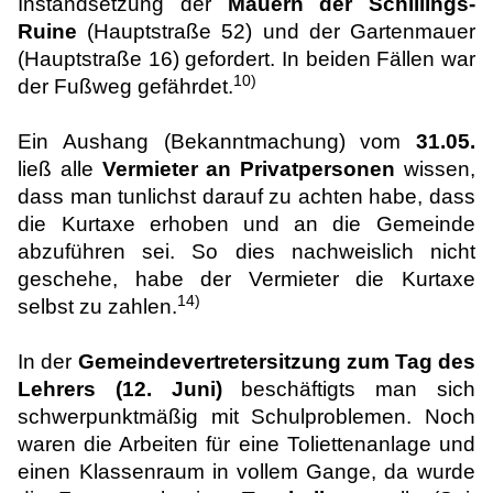
Instandsetzung der
Mauern der Schillings-
Ruine
(Hauptstraße 52) und der Gartenmauer
(Hauptstraße 16) gefordert. In beiden Fällen war
10)
der Fußweg gefährdet.
Ein Aushang (Bekanntmachung) vom
31.05.
ließ alle
Vermieter an Privatpersonen
wissen,
dass man tunlichst darauf zu achten habe, dass
die Kurtaxe erhoben und an die Gemeinde
abzuführen sei. So dies nachweislich nicht
geschehe, habe der Vermieter die Kurtaxe
14)
selbst zu zahlen.
In der
Gemeindevertretersitzung zum Tag des
Lehrers (12. Juni)
beschäftigts man sich
schwerpunktmäßig mit Schulproblemen. Noch
waren die Arbeiten für eine Toliettenanlage und
einen Klassenraum in vollem Gange, da wurde