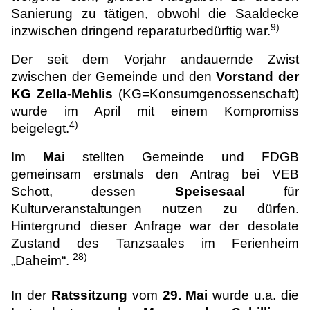
Sanierung zu tätigen, obwohl die Saaldecke
9)
inzwischen dringend reparaturbedürftig war.
Der seit dem Vorjahr andauernde Zwist
zwischen der Gemeinde und den
Vorstand der
KG Zella-Mehlis
(KG=Konsumgenossenschaft)
wurde im April mit einem Kompromiss
4)
beigelegt.
Im
Mai
stellten Gemeinde und FDGB
gemeinsam erstmals den Antrag bei VEB
Schott, dessen
Speisesaal
für
Kulturveranstaltungen nutzen zu dürfen.
Hintergrund dieser Anfrage war der desolate
Zustand des Tanzsaales im Ferienheim
28)
„Daheim“.
In der
Ratssitzung
vom
29. Mai
wurde u.a. die