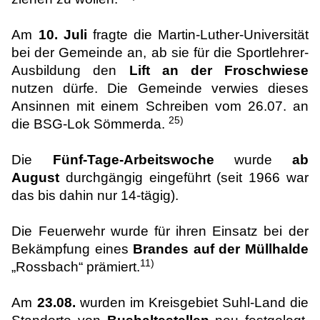
Am
10. Juli
fragte die Martin-Luther-Universität
bei der Gemeinde an, ab sie für die Sportlehrer-
Ausbildung den
Lift an der Froschwiese
nutzen dürfe. Die Gemeinde verwies dieses
Ansinnen mit einem Schreiben vom 26.07. an
25)
die BSG-Lok Sömmerda.
Die
Fünf-Tage-Arbeitswoche
wurde
ab
August
durchgängig eingeführt (seit 1966 war
das bis dahin nur 14-tägig).
Die Feuerwehr wurde für ihren Einsatz bei der
Bekämpfung eines
Brandes auf der Müllhalde
11)
„Rossbach“ prämiert.
Am
23.08.
wurden im Kreisgebiet Suhl-Land die